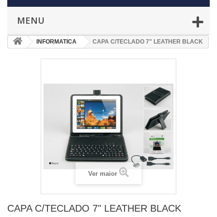
MENU
INFORMATICA
CAPA C/TECLADO 7" LEATHER BLACK
Ver maior
CAPA C/TECLADO 7" LEATHER BLACK