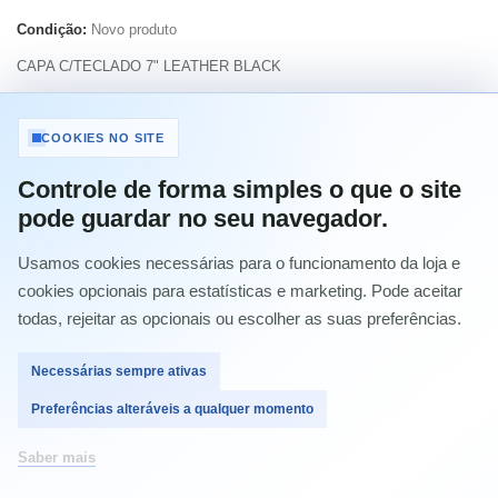
Condição:
Novo produto
CAPA C/TECLADO 7" LEATHER BLACK
Imprimir
COOKIES NO SITE
Controle de forma simples o que o site
12,18 €
com IVA
pode guardar no seu navegador.
Usamos cookies necessárias para o funcionamento da loja e
Quantidade
cookies opcionais para estatísticas e marketing. Pode aceitar
todas, rejeitar as opcionais ou escolher as suas preferências.
Necessárias sempre ativas
Comprar
Preferências alteráveis a qualquer momento
Saber mais