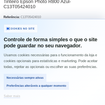
Tinteiro Epson Photo R800 Azul-
C13T05424010
Referência:
C13T05424010
Condição:
Novo produto
COOKIES NO SITE
Imprimir
Controle de forma simples o que o site
pode guardar no seu navegador.
22,84 €
com IVA
Usamos cookies necessárias para o funcionamento da loja e
cookies opcionais para estatísticas e marketing. Pode aceitar
Quantidade
todas, rejeitar as opcionais ou escolher as suas preferências.
Necessárias sempre ativas
Preferências alteráveis a qualquer momento
Comprar
Saber mais