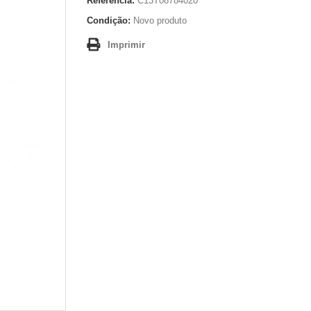
Referência:
C13T08784020
Condição:
Novo produto
Imprimir