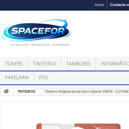
Contacte-
Início
TONERS
TINTEIROS
TAMBORES
INFORMÁTI
PAPELARIA
POS
TINTEIROS
Tinteiro Original preto fosco Epson T0878 - C13T0