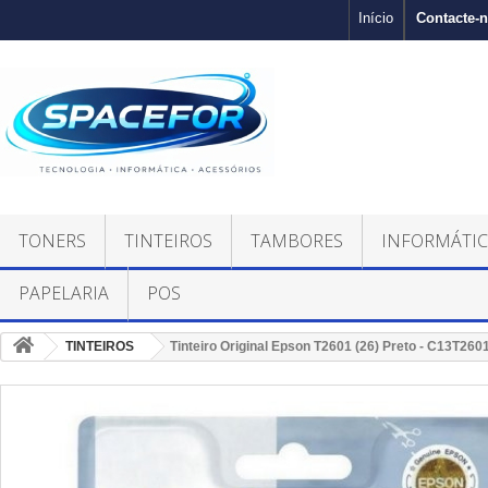
Contacte-
Início
TONERS
TINTEIROS
TAMBORES
INFORMÁTI
PAPELARIA
POS
TINTEIROS
Tinteiro Original Epson T2601 (26) Preto - C13T26