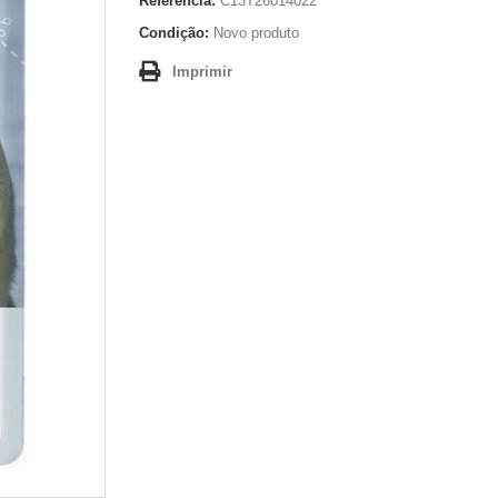
Referência:
C13T26014022
Condição:
Novo produto
Imprimir