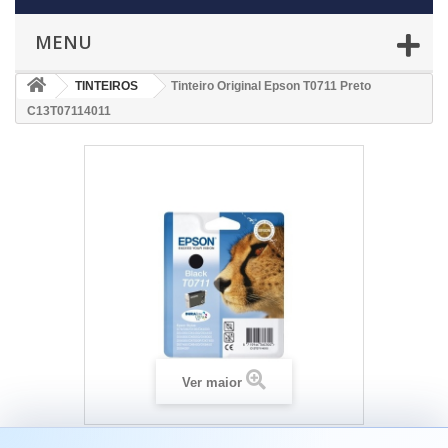
MENU
TINTEIROS
Tinteiro Original Epson T0711 Preto
C13T07114011
Ver maior