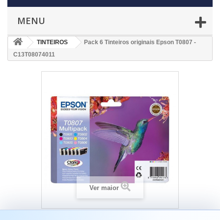
MENU
TINTEIROS
Pack 6 Tinteiros originais Epson T0807 -
C13T08074011
Ver maior