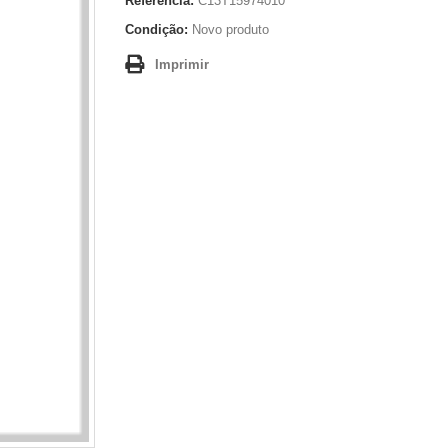
Referência:
C13T15974010
Condição:
Novo produto
Imprimir