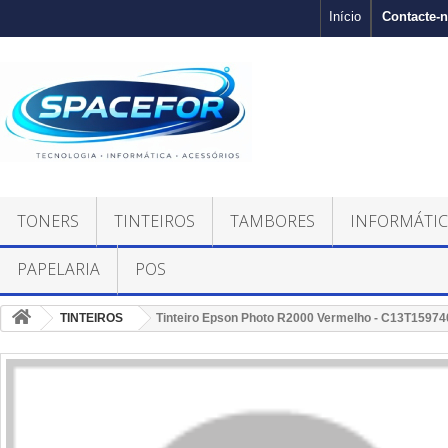
Contacte-
Início
TONERS
TINTEIROS
TAMBORES
INFORMÁTI
PAPELARIA
POS
TINTEIROS
Tinteiro Epson Photo R2000 Vermelho - C13T1597