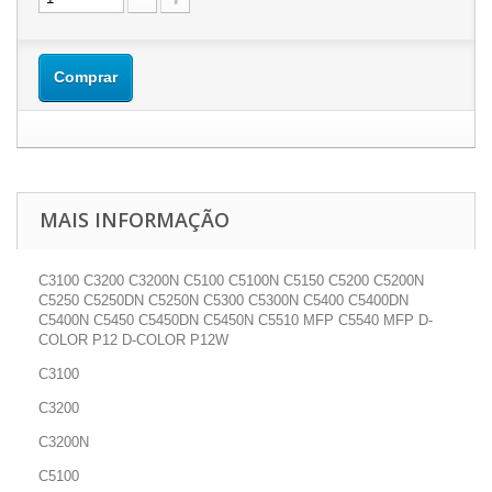
Comprar
MAIS INFORMAÇÃO
C3100 C3200 C3200N C5100 C5100N C5150 C5200 C5200N
C5250 C5250DN C5250N C5300 C5300N C5400 C5400DN
C5400N C5450 C5450DN C5450N C5510 MFP C5540 MFP D-
COLOR P12 D-COLOR P12W
C3100
C3200
C3200N
C5100