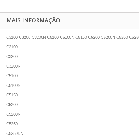
MAIS INFORMAÇÃO
C3100 C3200 C3200N C5100 C5100N C5150 C5200 C5200N C5250 C5
C3100
C3200
C3200N
C5100
C5100N
C5150
C5200
C5200N
C5250
C5250DN