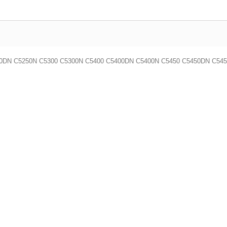
250DN C5250N C5300 C5300N C5400 C5400DN C5400N C5450 C5450DN C