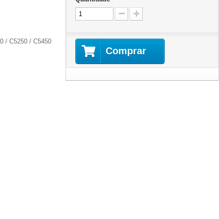
0 / C5250 / C5450
Comprar