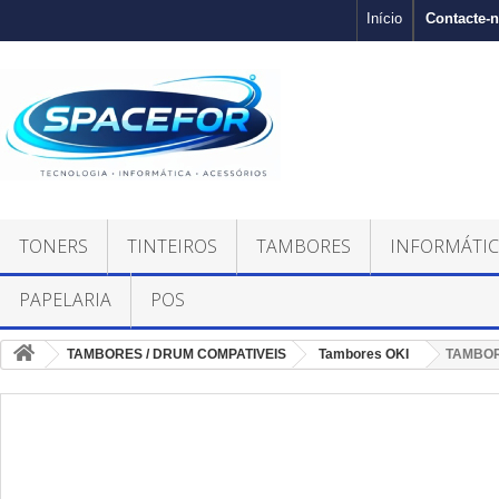
Contacte-
Início
TONERS
TINTEIROS
TAMBORES
INFORMÁTI
PAPELARIA
POS
TAMBORES / DRUM COMPATIVEIS
Tambores OKI
TAMBOR 