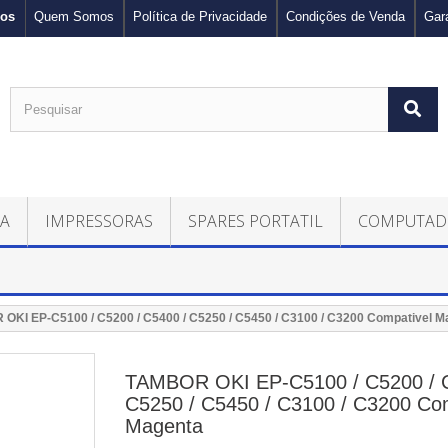
nos
Quem Somos
Política de Privacidade
Condições de Venda
Gar
CA
IMPRESSORAS
SPARES PORTATIL
COMPUTAD
OKI EP-C5100 / C5200 / C5400 / C5250 / C5450 / C3100 / C3200 Compativel M
TAMBOR OKI EP-C5100 / C5200 / C
C5250 / C5450 / C3100 / C3200 Com
Magenta