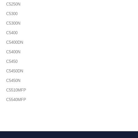
C5250N
C5300
C5300N
C5400
C5400DN
C5400N
C5450
C5450DN
C5450N
C5510MFP
C5540MFP