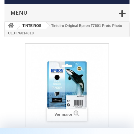
MENU
TINTEIROS
Tinteiro Original Epson T7601 Preto Photo -
C13T76014010
Ver maior