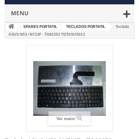
MENU
SPARES PORTATIL
TECLADOS PORTATIL
Teclado
ASUS N53 / N73JF - TG92353 TGTASUS013
Ver maior