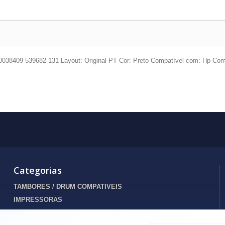
038409 539682-131 Layout: Original PT Cor: Preto Compatível com: Hp Com
Categorias
TAMBORES / DRUM COMPATIVEIS
IMPRESSORAS
INFORMATICA