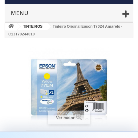
MENU
TINTEIROS
Tinteiro Original Epson T7024 Amarelo -
C13T70244010
Ver maior