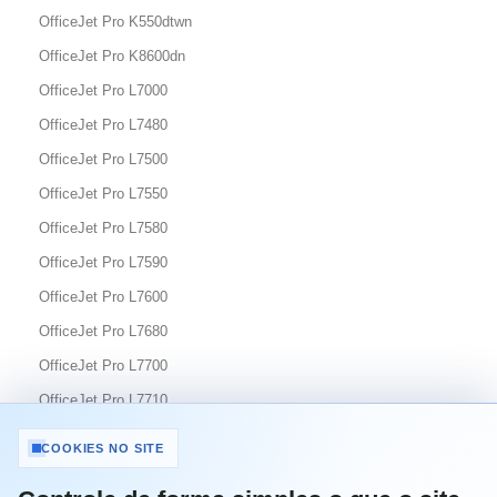
OfficeJet Pro K550dtwn
OfficeJet Pro K8600dn
OfficeJet Pro L7000
OfficeJet Pro L7480
OfficeJet Pro L7500
OfficeJet Pro L7550
OfficeJet Pro L7580
OfficeJet Pro L7590
OfficeJet Pro L7600
OfficeJet Pro L7680
OfficeJet Pro L7700
OfficeJet Pro L7710
OfficeJet Pro L7780
COOKIES NO SITE
OfficeJet Pro L7880