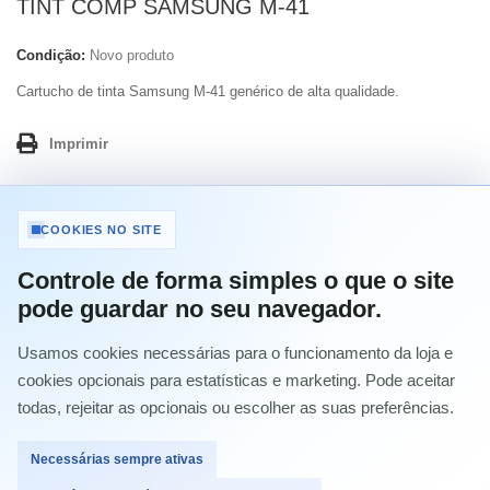
TINT COMP SAMSUNG M-41
Condição:
Novo produto
Cartucho de tinta Samsung M-41 genérico de alta qualidade.
Imprimir
12,90 €
com IVA
COOKIES NO SITE
Controle de forma simples o que o site
Quantidade
pode guardar no seu navegador.
Usamos cookies necessárias para o funcionamento da loja e
cookies opcionais para estatísticas e marketing. Pode aceitar
todas, rejeitar as opcionais ou escolher as suas preferências.
Comprar
Necessárias sempre ativas