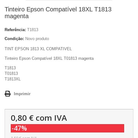
Tinteiro Epson Compatível 18XL T1813
magenta
Referência:
T1813
Condição:
Novo produto
TINT EPSON 1813 XL COMPATIVEL
Tinteiro Epson Compatível 18XL T01813 magenta
T1813
T01813
T1813XL
Imprimir
0,80 €
com IVA
-47%