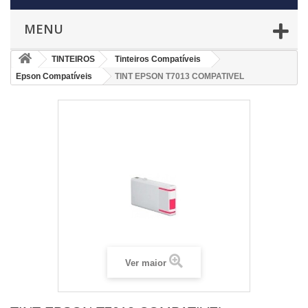
MENU
TINTEIROS
Tinteiros Compatíveis
Epson Compatíveis
TINT EPSON T7013 COMPATIVEL
Ver maior