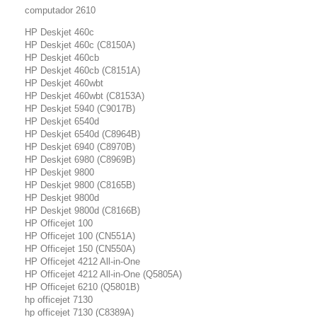
computador 2610
HP Deskjet 460c
HP Deskjet 460c (C8150A)
HP Deskjet 460cb
HP Deskjet 460cb (C8151A)
HP Deskjet 460wbt
HP Deskjet 460wbt (C8153A)
HP Deskjet 5940 (C9017B)
HP Deskjet 6540d
HP Deskjet 6540d (C8964B)
HP Deskjet 6940 (C8970B)
HP Deskjet 6980 (C8969B)
HP Deskjet 9800
HP Deskjet 9800 (C8165B)
HP Deskjet 9800d
HP Deskjet 9800d (C8166B)
HP Officejet 100
HP Officejet 100 (CN551A)
HP Officejet 150 (CN550A)
HP Officejet 4212 All-in-One
HP Officejet 4212 All-in-One (Q5805A)
HP Officejet 6210 (Q5801B)
hp officejet 7130
hp officejet 7130 (C8389A)