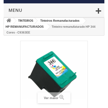
MENU
TINTEIROS
Tinteiros Remanufacturados
HP REMANUFACTURADOS
Tinteiro remanufaturado HP 344
Cores - C9363EE
Ver maior