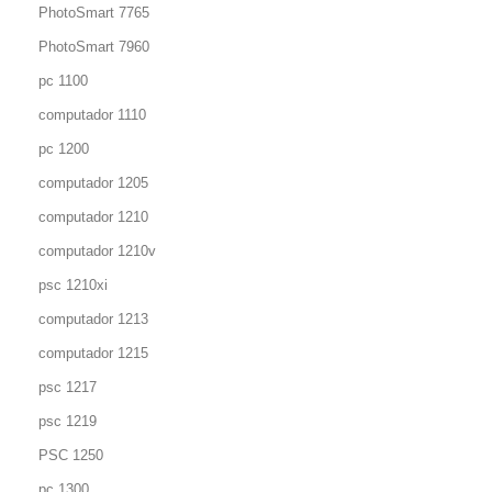
PhotoSmart 7765
PhotoSmart 7960
pc 1100
computador 1110
pc 1200
computador 1205
computador 1210
computador 1210v
psc 1210xi
computador 1213
computador 1215
psc 1217
psc 1219
PSC 1250
pc 1300