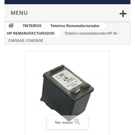
MENU
TINTEIROS
Tinteiros Remanufacturados
HP REMANUFACTURADOS
Tinteiro remanufaturado HP 56 -
C6656AE / C6656GE
Ver maior