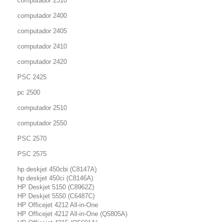
computador 2310
computador 2400
computador 2405
computador 2410
computador 2420
PSC 2425
pc 2500
computador 2510
computador 2550
PSC 2570
PSC 2575
hp deskjet 450cbi (C8147A)
hp deskjet 450ci (C8146A)
HP Deskjet 5150 (C8962Z)
HP Deskjet 5550 (C6487C)
HP Officejet 4212 All-in-One
HP Officejet 4212 All-in-One (Q5805A)