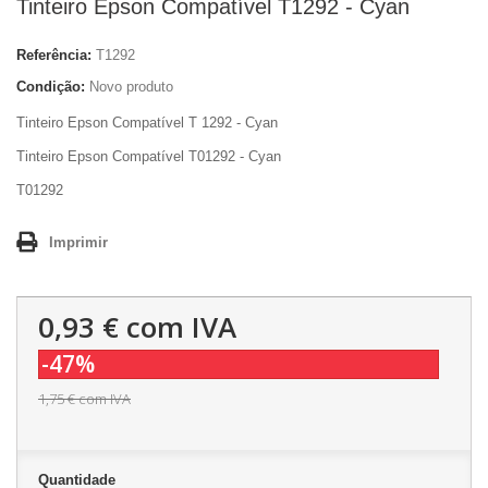
Tinteiro Epson Compatível T1292 - Cyan
Referência:
T1292
Condição:
Novo produto
Tinteiro Epson Compatível T 1292 - Cyan
Tinteiro Epson Compatível T01292 - Cyan
T01292
Imprimir
0,93 €
com IVA
-47%
1,75 €
com IVA
Quantidade