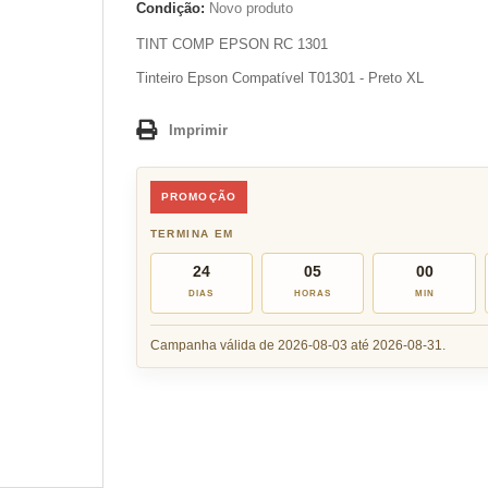
Condição:
Novo produto
TINT COMP EPSON RC 1301
Tinteiro Epson Compatível T01301 - Preto XL
Imprimir
PROMOÇÃO
TERMINA EM
24
05
00
DIAS
HORAS
MIN
Campanha válida de 2026-08-03 até 2026-08-31.