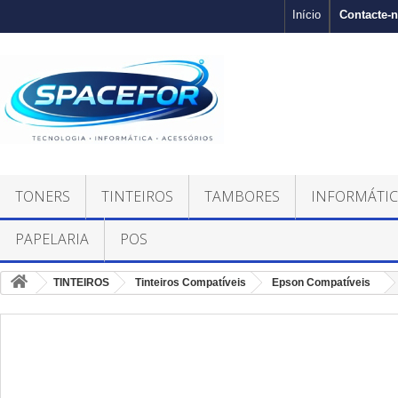
Contacte-
Início
TONERS
TINTEIROS
TAMBORES
INFORMÁTI
PAPELARIA
POS
TINTEIROS
Tinteiros Compatíveis
Epson Compatíveis