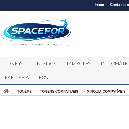
Contacte-
Início
TONERS
TINTEIROS
TAMBORES
INFORMÁTI
PAPELARIA
POS
TONERS
TONERS COMPATIVEIS
MINOLTA COMPATÍVEIS