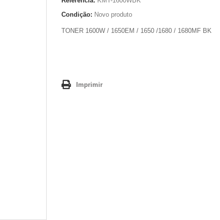
Referência:
KMT-1600WBK
Condição:
Novo produto
TONER 1600W / 1650EM / 1650 /1680 / 1680MF BK
Imprimir