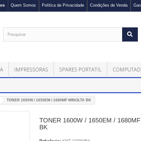
nos
Quem Somos
Política de Privacidade
Condições de Venda
Gar
CA
IMPRESSORAS
SPARES PORTATIL
COMPUTAD
TONER 1600W / 1650EM / 1680MF MINOLTA BK
TONER 1600W / 1650EM / 1680M
BK