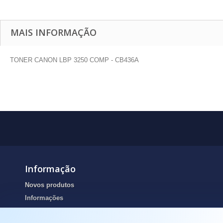
MAIS INFORMAÇÃO
TONER CANON LBP 3250 COMP - CB436A
Informação
Novos produtos
Informações
Portes de envio