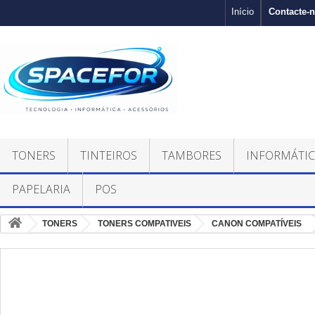
Contacte-
Início
TONERS
TINTEIROS
TAMBORES
INFORMÁTI
PAPELARIA
POS
TONERS
TONERS COMPATIVEIS
CANON COMPATÍVEIS