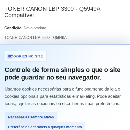
TONER CANON LBP 3300 - Q5949A
Compatível
Condição:
Novo produto
TONER CANON LBP 3300 - Q5949A
Imprimir
COOKIES NO SITE
Controle de forma simples o que o site
9,21 €
com IVA
pode guardar no seu navegador.
Usamos cookies necessárias para o funcionamento da loja e
Quantidade
cookies opcionais para estatísticas e marketing. Pode aceitar
todas, rejeitar as opcionais ou escolher as suas preferências.
Necessárias sempre ativas
Comprar
Preferências alteráveis a qualquer momento