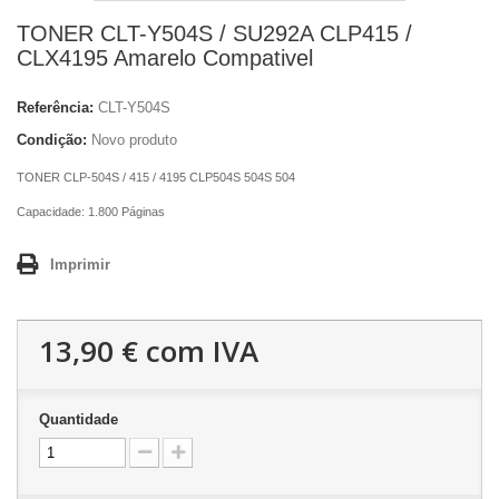
TONER CLT-Y504S / SU292A CLP415 /
CLX4195 Amarelo Compativel
Referência:
CLT-Y504S
Condição:
Novo produto
TONER CLP-504S / 415 / 4195 CLP504S 504S 504
Capacidade: 1.800 Páginas
Imprimir
13,90 €
com IVA
Quantidade