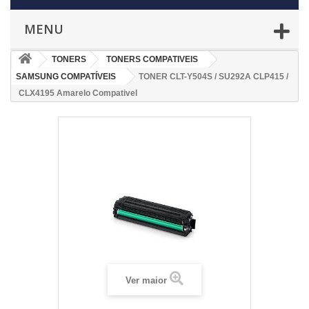
MENU
TONERS
TONERS COMPATIVEIS
SAMSUNG COMPATÍVEIS
TONER CLT-Y504S / SU292A CLP415 /
CLX4195 Amarelo Compativel
Ver maior