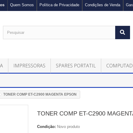
nos
Quem Somos
Política de Privacidade
Condições de Venda
Gar
CA
IMPRESSORAS
SPARES PORTATIL
COMPUTAD
TONER COMP ET-C2900 MAGENTA EPSON
TONER COMP ET-C2900 MAGENT
Condição:
Novo produto