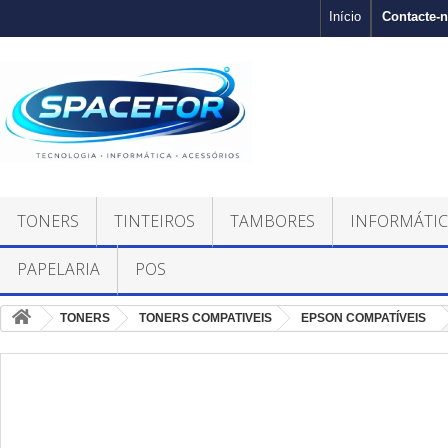
Contacte-
Início
TONERS
TINTEIROS
TAMBORES
INFORMÁTI
PAPELARIA
POS
TONERS
TONERS COMPATIVEIS
EPSON COMPATÍVEIS