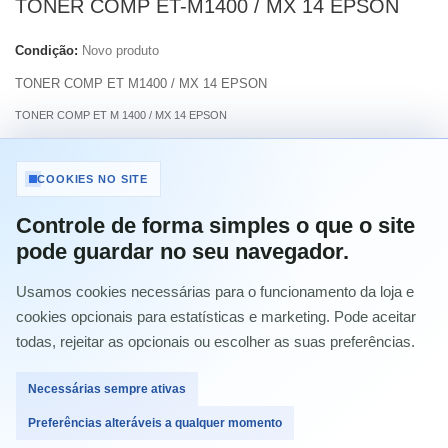
TONER COMP ET-M1400 / MX 14 EPSON
Condição:
Novo produto
TONER COMP ET M1400 / MX 14 EPSON
TONER COMP ET M 1400 / MX 14 EPSON
Imprimir
COOKIES NO SITE
Controle de forma simples o que o site
5,23 €
com IVA
pode guardar no seu navegador.
Usamos cookies necessárias para o funcionamento da loja e
Quantidade
cookies opcionais para estatísticas e marketing. Pode aceitar
todas, rejeitar as opcionais ou escolher as suas preferências.
Necessárias sempre ativas
Comprar
Preferências alteráveis a qualquer momento