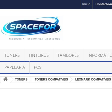
Contacte-
Início
TONERS
TINTEIROS
TAMBORES
INFORMÁTI
PAPELARIA
POS
TONERS
TONERS COMPATIVEIS
LEXMARK COMPATÍVEIS