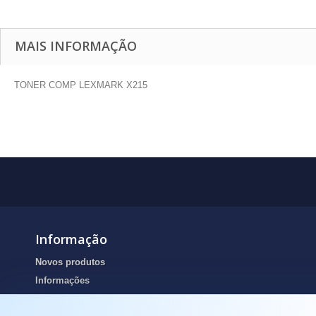
MAIS INFORMAÇÃO
TONER COMP LEXMARK X215
Informação
Novos produtos
Informações
Portes de envio