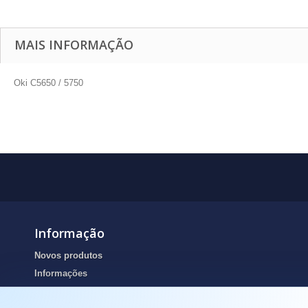
MAIS INFORMAÇÃO
Oki C5650 / 5750
Informação
Novos produtos
Informações
Portes de envio