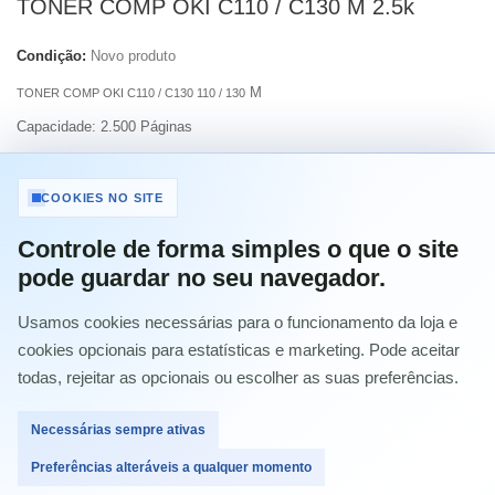
TONER COMP OKI C110 / C130 M 2.5k
Condição:
Novo produto
M
TONER COMP OKI C110 / C130 110 / 130
Capacidade: 2.500 Páginas
Imprimir
COOKIES NO SITE
Controle de forma simples o que o site
18,70 €
com IVA
pode guardar no seu navegador.
Usamos cookies necessárias para o funcionamento da loja e
Quantidade
cookies opcionais para estatísticas e marketing. Pode aceitar
todas, rejeitar as opcionais ou escolher as suas preferências.
Necessárias sempre ativas
Comprar
Preferências alteráveis a qualquer momento