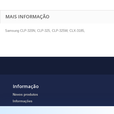
MAIS INFORMAÇÃO
Samsung CLP-320N, CLP-325, CLP-325W, CLX-3185,
Informação
Novos produtos
Informações
Portes de envio