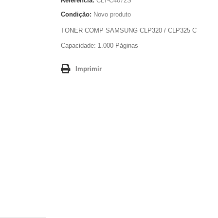
Referência:
CLT-C4072S
Condição:
Novo produto
TONER COMP SAMSUNG CLP320 / CLP325 C
Capacidade: 1.000 Páginas
Imprimir