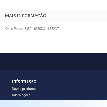
MAIS INFORMAÇÃO
Xerox Phaser 6350 , 6350DX ,6350DT ,
Informação
Novos produtos
Informações
Portes de envio