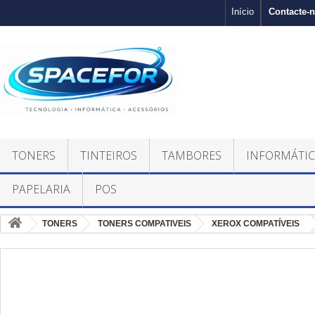
Contacte-
Início
TONERS
TINTEIROS
TAMBORES
INFORMÁTI
PAPELARIA
POS
TONERS
TONERS COMPATIVEIS
XEROX COMPATÍVEIS