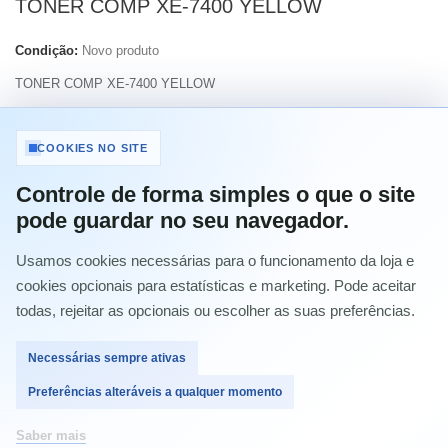
TONER COMP XE-7400 YELLOW
Condição:
Novo produto
TONER COMP XE-7400 YELLOW
Imprimir
COOKIES NO SITE
Controle de forma simples o que o site
45,39 €
com IVA
pode guardar no seu navegador.
Usamos cookies necessárias para o funcionamento da loja e
Quantidade
cookies opcionais para estatísticas e marketing. Pode aceitar
todas, rejeitar as opcionais ou escolher as suas preferências.
Necessárias sempre ativas
Comprar
Preferências alteráveis a qualquer momento
Saber mais