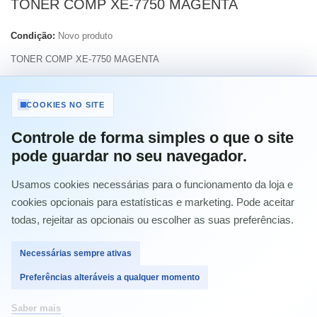
TONER COMP XE-7750 MAGENTA
Condição:
Novo produto
TONER COMP XE-7750 MAGENTA
Imprimir
COOKIES NO SITE
Controle de forma simples o que o site
37,52 €
com IVA
pode guardar no seu navegador.
Usamos cookies necessárias para o funcionamento da loja e
Quantidade
cookies opcionais para estatísticas e marketing. Pode aceitar
todas, rejeitar as opcionais ou escolher as suas preferências.
Necessárias sempre ativas
Comprar
Preferências alteráveis a qualquer momento
Saber mais