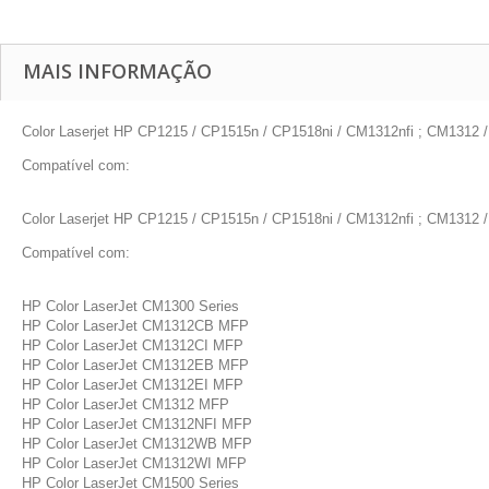
MAIS INFORMAÇÃO
Color Laserjet HP CP1215 / CP1515n / CP1518ni / CM1312nfi ; CM1312
Compatível com:
Color Laserjet HP CP1215 / CP1515n / CP1518ni / CM1312nfi ; CM1312
Compatível com:
HP Color LaserJet CM1300 Series
HP Color LaserJet CM1312CB MFP
HP Color LaserJet CM1312CI MFP
HP Color LaserJet CM1312EB MFP
HP Color LaserJet CM1312EI MFP
HP Color LaserJet CM1312 MFP
HP Color LaserJet CM1312NFI MFP
HP Color LaserJet CM1312WB MFP
HP Color LaserJet CM1312WI MFP
HP Color LaserJet CM1500 Series