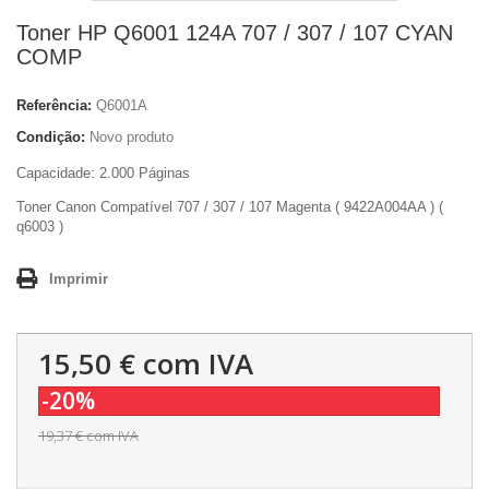
Toner HP Q6001 124A 707 / 307 / 107 CYAN
COMP
Referência:
Q6001A
Condição:
Novo produto
Capacidade: 2.000 Páginas
Toner Canon Compatível 707 / 307 / 107 Magenta ( 9422A004AA ) (
q6003 )
Imprimir
15,50 €
com IVA
-20%
19,37 €
com IVA