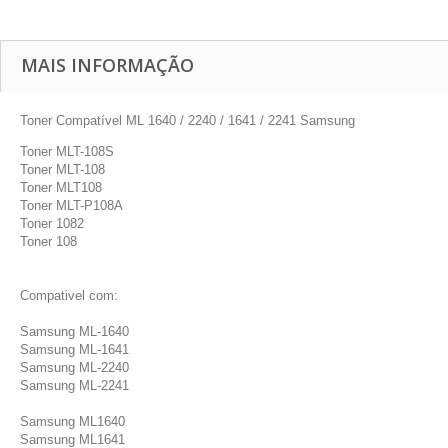
MAIS INFORMAÇÃO
Toner Compatível ML 1640 / 2240 / 1641 / 2241 Samsung
Toner MLT-108S
Toner MLT-108
Toner MLT108
Toner MLT-P108A
Toner 1082
Toner 108
Compativel com:
Samsung ML-1640
Samsung ML-1641
Samsung ML-2240
Samsung ML-2241
Samsung ML1640
Samsung ML1641