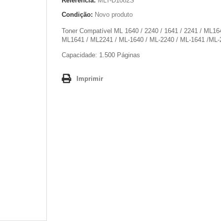
Referência:
MLT-D1082S
Condição:
Novo produto
Toner Compatível ML 1640 / 2240 / 1641 / 2241 / ML16
ML1641 / ML2241 / ML-1640 / ML-2240 / ML-1641 /ML
Capacidade: 1.500 Páginas
Imprimir