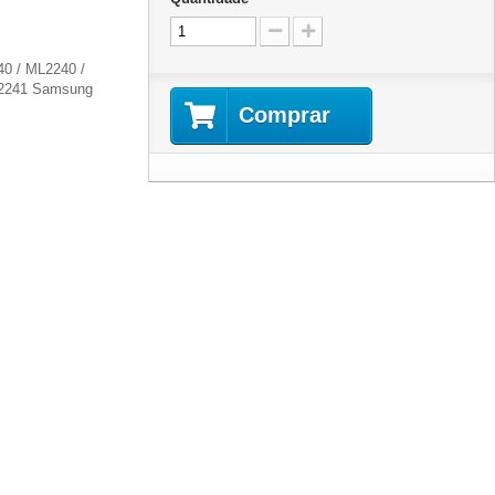
40 / ML2240 /
-2241 Samsung
Comprar