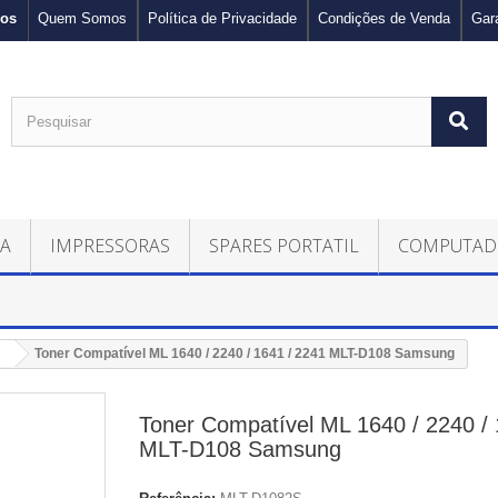
nos
Quem Somos
Política de Privacidade
Condições de Venda
Gar
CA
IMPRESSORAS
SPARES PORTATIL
COMPUTAD
Toner Compatível ML 1640 / 2240 / 1641 / 2241 MLT-D108 Samsung
Toner Compatível ML 1640 / 2240 / 
MLT-D108 Samsung