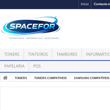
Contacte-
Início
TONERS
TINTEIROS
TAMBORES
INFORMÁTI
PAPELARIA
POS
TONERS
TONERS COMPATIVEIS
SAMSUNG COMPATÍVEIS