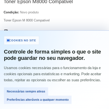
Toner Epson M8000 Compativel
Condição:
Novo produto
Toner Epson M 8000 Compativel
Imprimir
COOKIES NO SITE
57,69 €
com IVA
Controle de forma simples o que o site
pode guardar no seu navegador.
Quantidade
Usamos cookies necessárias para o funcionamento da loja e
cookies opcionais para estatísticas e marketing. Pode aceitar
todas, rejeitar as opcionais ou escolher as suas preferências.
Comprar
Necessárias sempre ativas
Preferências alteráveis a qualquer momento