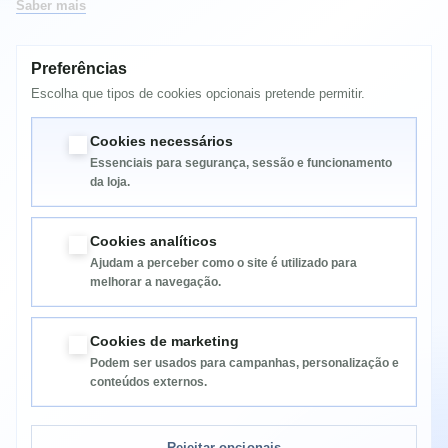
Saber mais
MAIS INFORMAÇÃO
Preferências
Escolha que tipos de cookies opcionais pretende permitir.
Epson M8000N / M8000TN / M8000DN / M8000DTN /
M8000D3TN
Cookies necessários
Essenciais para segurança, sessão e funcionamento
da loja.
Cookies analíticos
Ajudam a perceber como o site é utilizado para
melhorar a navegação.
Informação
Cookies de marketing
Podem ser usados para campanhas, personalização e
Categorias
conteúdos externos.
Informação da Loja
Rejeitar opcionais