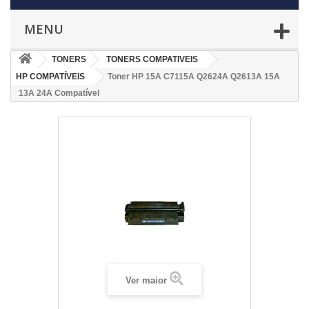
MENU
TONERS
TONERS COMPATIVEIS
HP COMPATÍVEIS
Toner HP 15A C7115A Q2624A Q2613A 15A
13A 24A Compatível
Ver maior