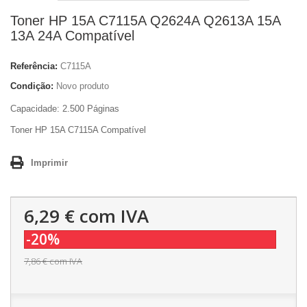
Toner HP 15A C7115A Q2624A Q2613A 15A
13A 24A Compatível
Referência:
C7115A
Condição:
Novo produto
Capacidade: 2.500 Páginas
Toner HP 15A C7115A Compatível
Imprimir
6,29 €
com IVA
-20%
7,86 €
com IVA