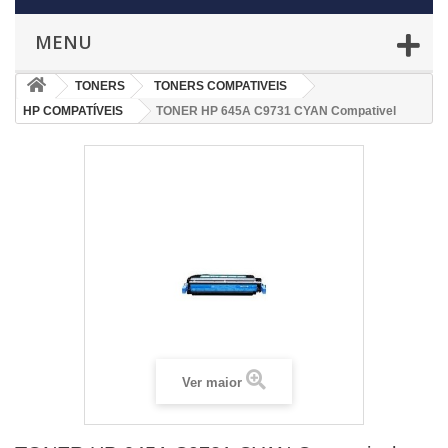
MENU
TONERS
TONERS COMPATIVEIS
HP COMPATÍVEIS
TONER HP 645A C9731 CYAN Compativel
Ver maior