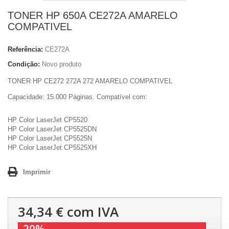
TONER HP 650A CE272A AMARELO
COMPATIVEL
Referência:
CE272A
Condição:
Novo produto
TONER HP CE272 272A 272 AMARELO COMPATIVEL
Capacidade: 15.000 Páginas. Compatível com:
HP Color LaserJet CP5520
HP Color LaserJet CP5525DN
HP Color LaserJet CP5525N
HP Color LaserJet CP5525XH
Imprimir
34,34 €
com IVA