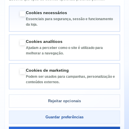
HP Color LaserJet CP5525N
HP Color LaserJet CP5525XH
Cookies necessários
Essenciais para segurança, sessão e funcionamento
da loja.
Cookies analíticos
Ajudam a perceber como o site é utilizado para
melhorar a navegação.
Informação
Cookies de marketing
Podem ser usados para campanhas, personalização e
Categorias
conteúdos externos.
Informação da Loja
Rejeitar opcionais
Guardar preferências