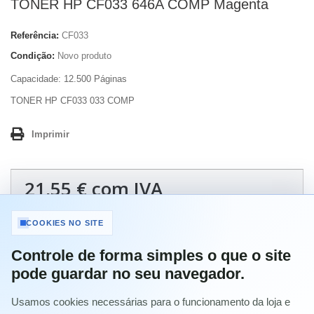
TONER HP CF033 646A COMP Magenta
Referência:
CF033
Condição:
Novo produto
Capacidade: 12.500 Páginas
TONER HP CF033 033 COMP
Imprimir
21,55 €
com IVA
-20%
COOKIES NO SITE
26,94 €
com IVA
Controle de forma simples o que o site
pode guardar no seu navegador.
Quantidade
Usamos cookies necessárias para o funcionamento da loja e