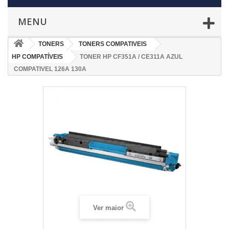
MENU
TONERS
TONERS COMPATIVEIS
HP COMPATÍVEIS
TONER HP CF351A / CE311A AZUL
COMPATIVEL 126A 130A
Ver maior