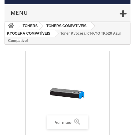
MENU
TONERS
TONERS COMPATIVEIS
KYOCERA COMPATÍVEIS
Toner Kyocera KT-KYO TK520 Azul
Compativel
Ver maior