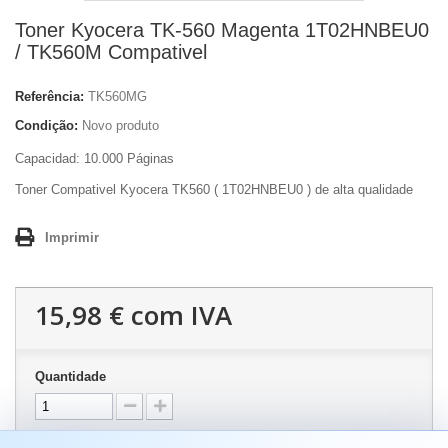
Toner Kyocera TK-560 Magenta 1T02HNBEU0
/ TK560M Compativel
Referência:
TK560MG
Condição:
Novo produto
Capacidad:
10.000 Páginas
Toner Compativel Kyocera TK560 ( 1T02HNBEU0 ) de alta qualidade
Imprimir
15,98 €
com IVA
Quantidade