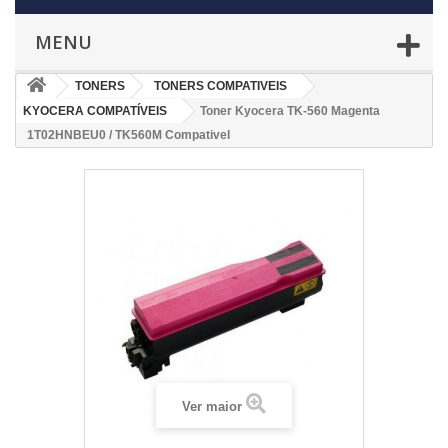
MENU
TONERS
TONERS COMPATIVEIS
KYOCERA COMPATÍVEIS
Toner Kyocera TK-560 Magenta
1T02HNBEU0 / TK560M Compativel
Ver maior