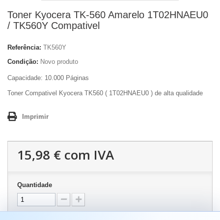
Toner Kyocera TK-560 Amarelo 1T02HNAEU0
/ TK560Y Compativel
Referência:
TK560Y
Condição:
Novo produto
Capacidade: 10.000 Páginas
Toner Compativel Kyocera TK560 ( 1T02HNAEU0 ) de alta qualidade
Imprimir
15,98 €
com IVA
Quantidade