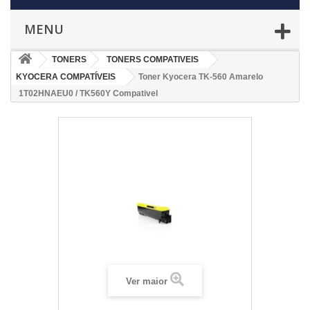
MENU
TONERS
TONERS COMPATIVEIS
KYOCERA COMPATÍVEIS
Toner Kyocera TK-560 Amarelo
1T02HNAEU0 / TK560Y Compativel
Ver maior