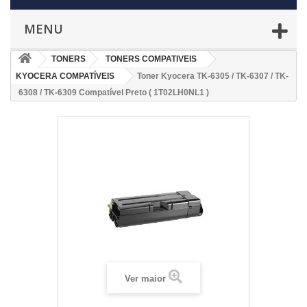
MENU
TONERS
TONERS COMPATIVEIS
KYOCERA COMPATÍVEIS
Toner Kyocera TK-6305 / TK-6307 / TK-
6308 / TK-6309 Compatível Preto ( 1T02LH0NL1 )
Ver maior