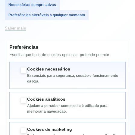
Necessárias sempre ativas
Comprar
Preferências alteráveis a qualquer momento
Saber mais
Preferências
MAIS INFORMAÇÃO
Escolha que tipos de cookies opcionais pretende permitir.
JP/EU:Kyocera LS-C8100DN
Cookies necessários
Essenciais para segurança, sessão e funcionamento
da loja.
Cookies analíticos
Ajudam a perceber como o site é utilizado para
melhorar a navegação.
Informação
Cookies de marketing