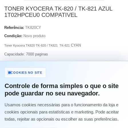
TONER KYOCERA TK-820 / TK-821 AZUL
1T02HPCEU0 COMPATIVEL
Referência:
TK820CY
Condição:
Novo produto
CYAN
Toner Kyocera TK820 TK-820 / TK821 TK-821
Capacidade: 7000 paginas
Imprimir
COOKIES NO SITE
Controle de forma simples o que o site
29,51 €
com IVA
pode guardar no seu navegador.
Usamos cookies necessárias para o funcionamento da loja e
Quantidade
cookies opcionais para estatísticas e marketing. Pode aceitar
todas, rejeitar as opcionais ou escolher as suas preferências.