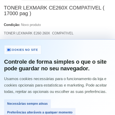
TONER LEXMARK CE260X COMPATIVEL (
17000 pag )
Condição:
Novo produto
TONER LEXMARK E260 260X COMPATIVEL
Imprimir
COOKIES NO SITE
Controle de forma simples o que o site
32,72 €
com IVA
pode guardar no seu navegador.
Usamos cookies necessárias para o funcionamento da loja e
Quantidade
cookies opcionais para estatísticas e marketing. Pode aceitar
todas, rejeitar as opcionais ou escolher as suas preferências.
Necessárias sempre ativas
Comprar
Preferências alteráveis a qualquer momento