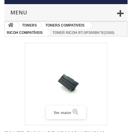
MENU
TONERS
TONERS COMPATIVEIS
RICOH COMPATÍVEIS
TONER RICOH RT-SP300BK*E(1500)
Ver maior