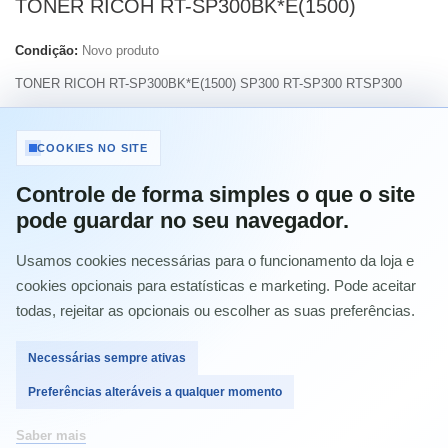
TONER RICOH RT-SP300BK*E(1500)
Condição:
Novo produto
TONER RICOH RT-SP300BK*E(1500) SP300 RT-SP300 RTSP300
Imprimir
COOKIES NO SITE
Controle de forma simples o que o site
10,89 €
com IVA
pode guardar no seu navegador.
Usamos cookies necessárias para o funcionamento da loja e
Quantidade
cookies opcionais para estatísticas e marketing. Pode aceitar
todas, rejeitar as opcionais ou escolher as suas preferências.
Necessárias sempre ativas
Comprar
Preferências alteráveis a qualquer momento
Saber mais